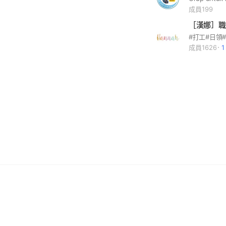
成員199
［漢娜］職
成員1626