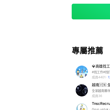
專屬推薦
成員4401
越南🇻🇳
全家越南夥
成員36
TnscRecru