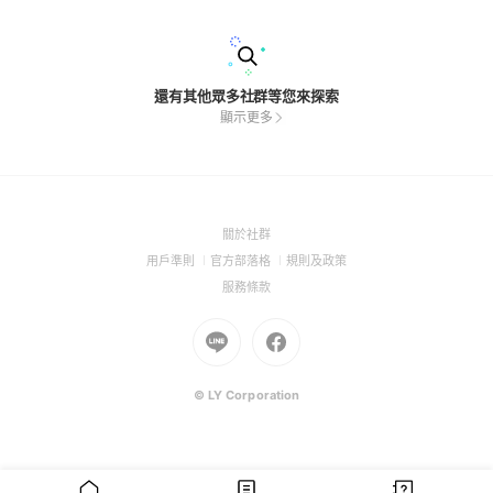
百搭 💐 花束 畢業花束｜生日花束｜節日送禮 🎀 實用小物 生活
選物｜療癒小物｜高顏值用品 ━━━━━━━━━━━━━━
━━ About LU ♡ 精挑細選每一件喜歡的商品， 希望每一次收
到包裹， 都能讓你感受到一點小幸福。 ✔ 高顏值選物 ✔ 持續上
新 ✔ 品質把關 ✔ 用心服務 ━━━━━━━━━━━━━━━━
還有其他眾多社群等您來探索
顯示更多
(Open
關於社群
in
(Open
(Open
(Open
用戶準則
官方部落格
規則及政策
a
in
in
in
(Open
服務條款
new
a
a
a
in
window)
new
Go
new
Go
new
a
window)
to
window)
to
window)
new
Line
Facebook
window)
(Open
(Open
© LY Corporation
in
in
a
a
new
new
window)
window)