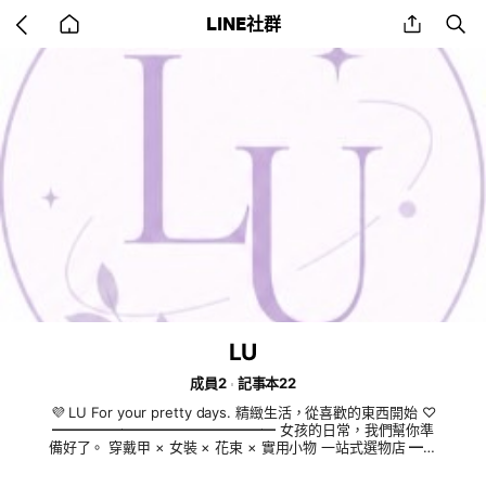
Go
share
se
LINE社群
back
to
home
LU
成員2
記事本22
💜 LU For your pretty days. 精緻生活，從喜歡的東西開始 ♡
━━━━━━━━━━━━━━━━ 女孩的日常，我們幫你準
備好了。 穿戴甲 × 女裝 × 花束 × 實用小物 一站式選物店 ━━
━━━━━━━━━━━━━━ ✦ 我們販售 ✦ 💅 穿戴甲 客製
設計｜百搭款式｜精緻手作 👗 女裝 日常穿搭｜韓系風格｜舒適