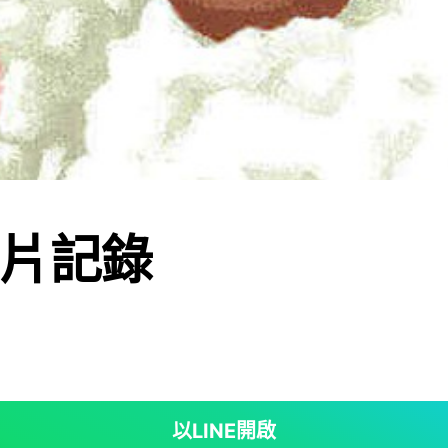
片記錄
以LINE開啟