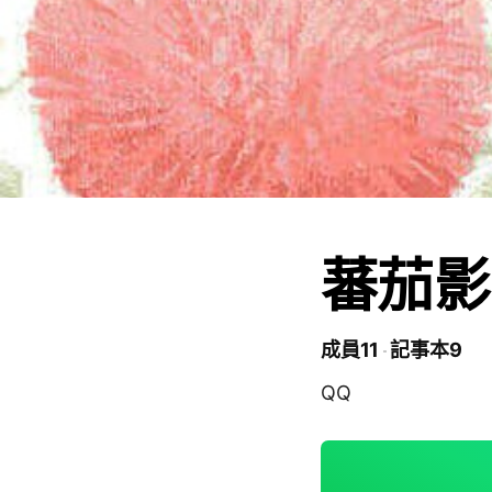
蕃茄影
成員11
記事本9
QQ