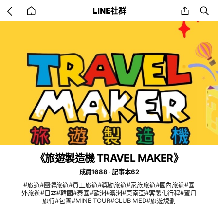
Go
share
se
LINE社群
back
to
home
《旅遊製造機 TRAVEL MAKER》
成員1688
記事本62
#旅遊#團體旅遊#員工旅遊#獎勵旅遊#家族旅遊#國內旅遊#國
外旅遊#日本#韓國#泰國#歐洲#澳洲#東南亞#客製化行程#蜜月
旅行#包團#MINE TOUR#CLUB MED#旅遊規劃