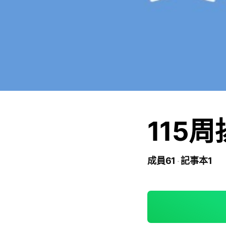
115
成員61
記事本1