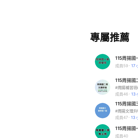
專屬推薦
115周揚
成員59
17
115周揚
#周揚補習班
成員46
13
115周揚
#周揚文理升
成員47
13
115周揚
成員40