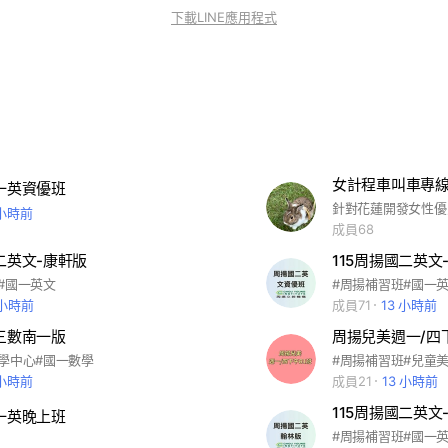
下載LINE應用程式
女計程車叫車專
國一英資優班
 小時前
成員68
國二英文-康軒版
115周揚國二英文
#國一英文
#周揚補習班#國一
 小時前
成員71
13 小時前
國三數南一版
周揚兒美週一/四
學中心#國一數學
#周揚補習班#兒童
 小時前
成員21
13 小時前
115周揚國二英文
國一英晚上班
#周揚補習班#國一