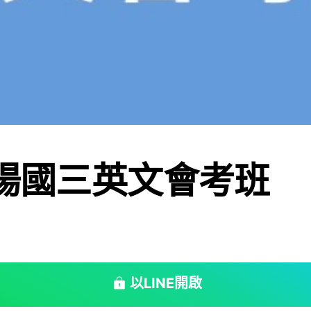
周揚國三英文會考班
以LINE開啟