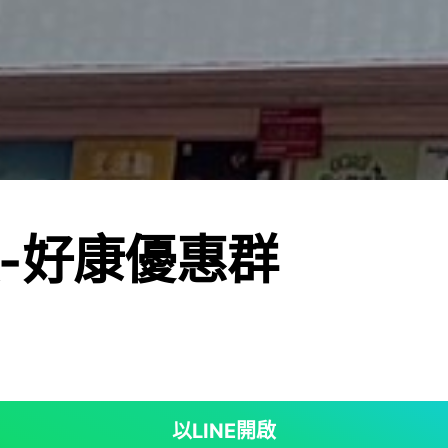
-好康優惠群
以LINE開啟