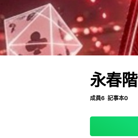
永春階
成員6
記事本0