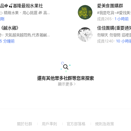
果品🍓🍒基隆最殺水果社
愛美食團購群
🍇 豪閎果品 🍊 精緻水果．用心挑選 🎁 高質感禮盒｜新鮮批發供應 堅持新鮮 · 嚴選品質 · 分享甜美好滋味
剛剛
成員265
1 小時前
《鹹水雞》
嗨嗨！水水們✨ 天氣越來越悶熱,代表著鹹水雞的季節來臨,低油膩消暑又開胃 #每個禮拜一個套餐300塊一桌菜肉 豐富的新鮮菜色,大小孩都健康！ 別客氣讓我們為您外送吧😍 每個禮拜見一次面.日後好相見✌️ 祝您用餐愉快💖希望您們喜歡💕
35 分鐘前
成員1240
10 小時
還有其他眾多社群等您來探索
顯示更多
(Open
(Open
(Open
(Open
關於社群
用戶準則
官方部落格
規則及政策
in
in
in
in