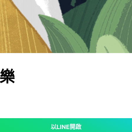
樂
以LINE開啟