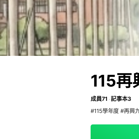
115
成員71
記事本3
#115學年度 #再興