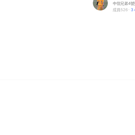
成員526
3