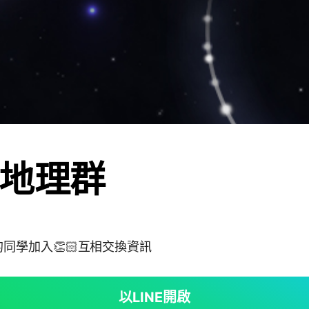
地理群
同學加入👏🏻互相交換資訊
以LINE開啟