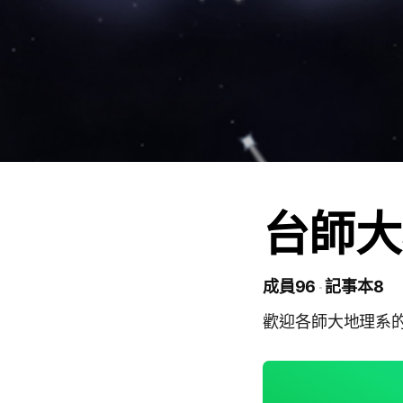
台師大
成員96
記事本8
歡迎各師大地理系的