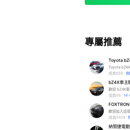
專屬推薦
Toyota 
Toyota b
成員669
剛
bZ4X車
歡迎 bZ4
成員56
14
成員5426