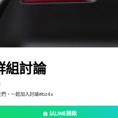
x群組討論
8
們，一起加入討論#bz4x
以LINE開啟