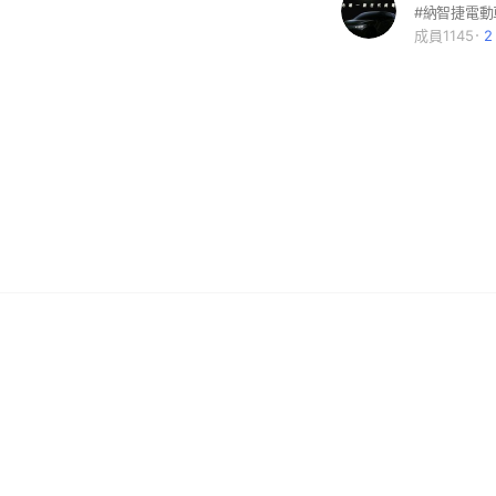
成員1145
2