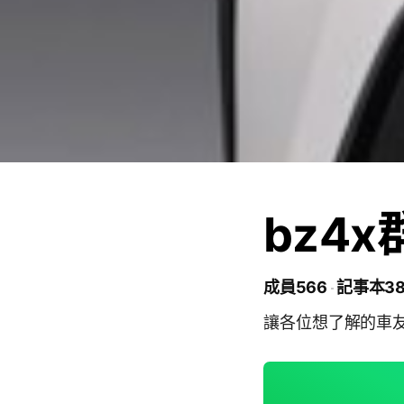
bz4
成員566
記事本3
讓各位想了解的車友