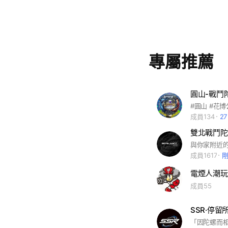
專屬推薦
圓山-戰鬥
#圓山 #花博
成員134
2
雙北戰鬥陀螺
成員1617
電煙人潮玩
成員55
SSR·停留