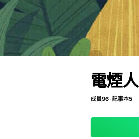
電煙人
成員96
記事本5