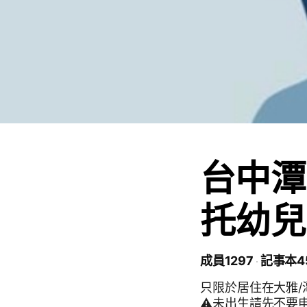
台中潭
托幼兒
成員1297
記事本4
只限於居住在大雅/
⚠️未出生請先不要申請