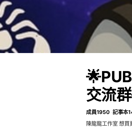
🌟PU
交流群
成員1950
記事本1
陳龍龍工作室 想買賣