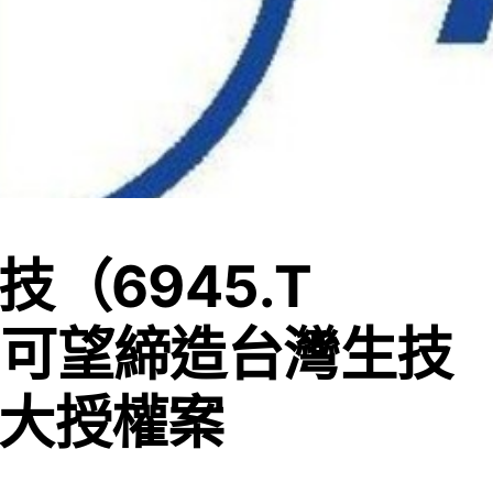
技（6945.T
可望締造台灣生技
大授權案