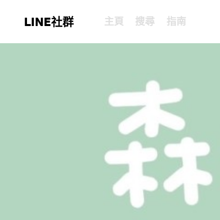
LINE社群
主頁
搜尋
指南