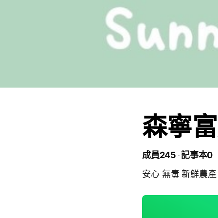
森寧富
成員245
記事本0
安心 無毒 新鮮農產