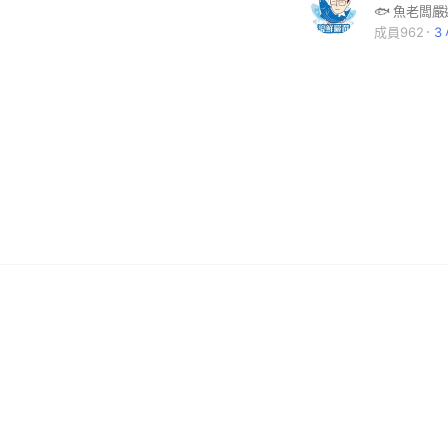
成員962
3