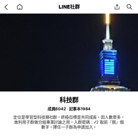
Go
share
se
LINE社群
back
to
home
科技群
成員8042
記事本1984
定位是學習型科技類社群，終極目標是共同成長，因人數眾多，
故利用子群做分組專業討論之用。入群密碼：√2 取前『捌』個
數字。擇任一子群為申請加入。