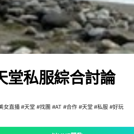
¢天堂私服綜合討論
美女直播 #天堂 #找團 #AT #合作 #天堂 #私服 #好玩