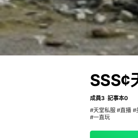
SSS
成員3
記事本0
#天堂私服 #直播 #
#一直玩