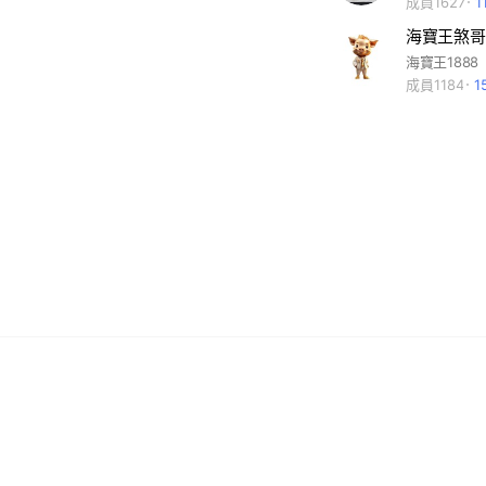
成員1627
1
海寶王煞哥
海寶王1888
成員1184
1