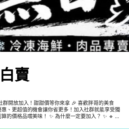
白賣
開放加入！甜甜價等你來拿 🎉 喜歡胖哥的美食
優惠、更超值的機會讓你省更多！加入社群就能享受獨
！ ✨ 為什麼一定要加入？ ✨ 🔹 社
開價格還優惠，讓你省下更多！ 🔹 新品搶先看—第