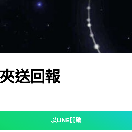
夾送回報
以LINE開啟