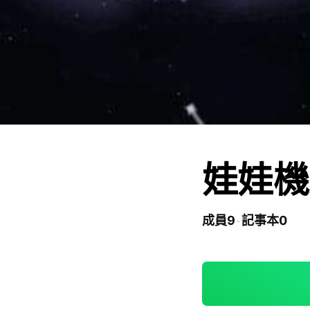
娃娃機
成員9
記事本0