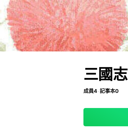
三國志k
成員4
記事本0