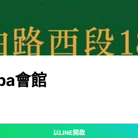
pa會館
以LINE開啟