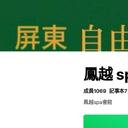
鳳越 s
成員1069
記事本7
鳳越spa會館