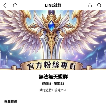
Go
share
se
LINE社群
back
to
home
無法無天盟群
成員18
記事本1
請打遊戲ID驗證本人
專屬推薦