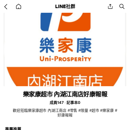
Go
share
se
LINE社群
back
to
home
樂家康超市 內湖江南店好康報報
成員147
記事本0
歡迎蒞臨樂家康超市 內湖江南店 #零售 #限量 #超市 #樂家康 #
好康報報
專屬推薦