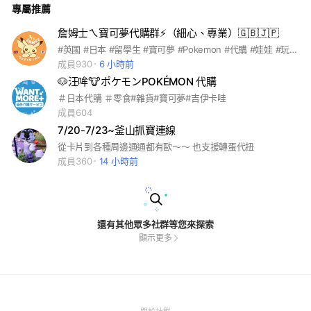
專屬推薦
詹姆士ㄟ寶可夢代購群⚡️（細心、專業）🇬🇧🇯🇵
#英國 #日本 #留學生 #寶可夢 #Pokemon #代購 #娃娃 #玩偶 #公仔 #玩具 #皮卡丘 #伊布 #toy
成員930
6 小時前
🐶汪哞🐮ポケモンPOKÉMON 代購
＃日本代購 ＃零食#雜貨#寶可夢#吉伊卡哇
成員604
7/20-7/23~釜山抓寶連線
從卡片到各種周邊通通都有歐～～ 也支援轉蛋代扭
成員360
14 小時前
還有其他眾多社群等您來探索
顯示更多