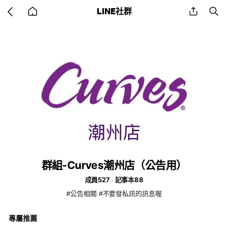
Go
share
se
LINE社群
back
to
home
群組-Curves潮州店（公告用）
成員527
記事本88
#公告相關 #不要發私訊的訊息喔
專屬推薦