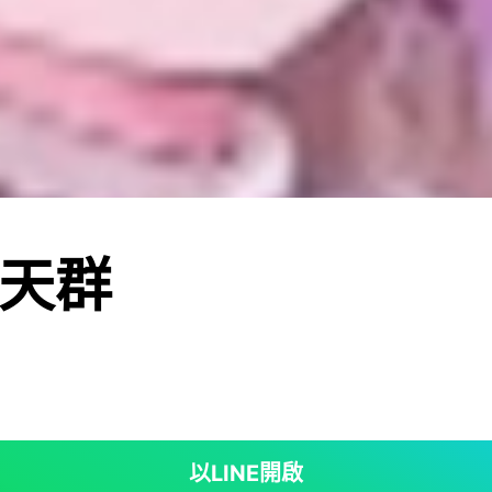
天群
以LINE開啟