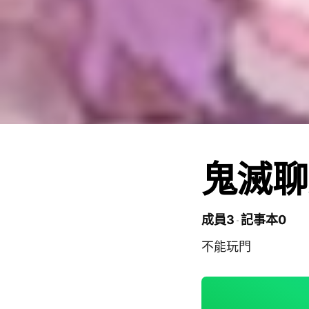
鬼滅聊
成員3
記事本0
不能玩門