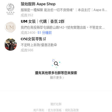
猿始服飾 Aape Shop
服裝是一種解藥 能治愈一切不良情绪" ｜本店主打：Aape Bape系列商品｜ 💫現貨在精選🔍 💫有想要什麼款式都能詢問 💫預購需等7-14天 💫付款方式：匯款/現金 💫購物須知請詳閱《不接急單 請勿催貨》 📨工作室採預約制(大甲東新城內） #aape #bape #日本代購 #大甲 #服飾
成員352
𝗨𝗠 女裝｜代購｜香氛 2群
我們在南投縣草屯鎮碧山路142-1號有實體店面，不管是女裝/品牌代購都可以交給我們🥰
成員2406
51 分鐘前
𝐎𝐍𝐈女裝零售🛒
不定時上新款/優惠活動🎡
成員566
還有其他眾多社群等您來探索
顯示更多
(Open
關於社群
in
(Open
(Open
(Open
用戶準則
官方部落格
規則及政策