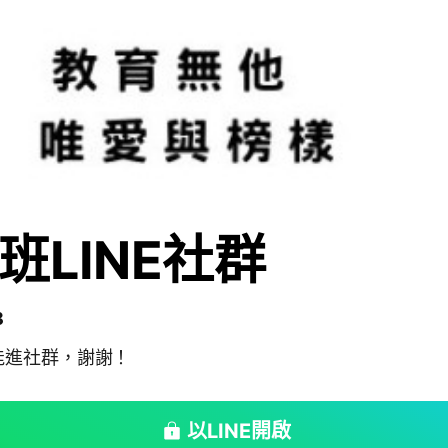
班LINE社群
8
能進社群，謝謝！
以LINE開啟