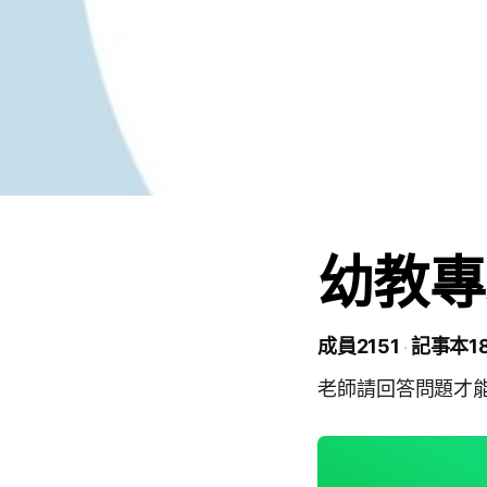
幼教專
成員2151
記事本1
老師請回答問題才