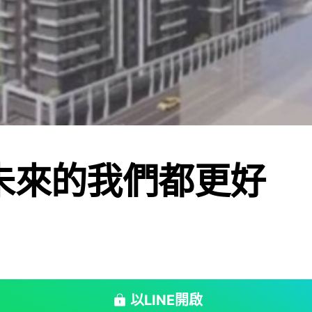
未來的我們都更好
以LINE開啟