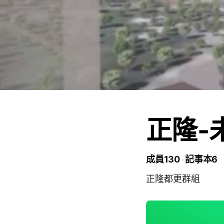
正隆-
成員130
記事本6
正隆都更群組