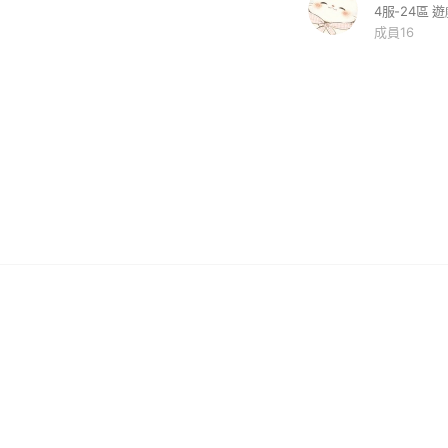
4服-24區 
成員16