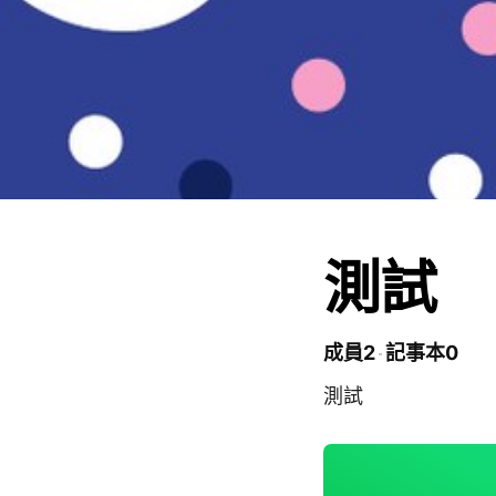
測試
成員2
記事本0
測試