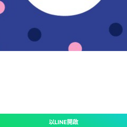
以LINE開啟