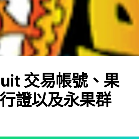
 fruit 交易帳號、果
行證以及永果群