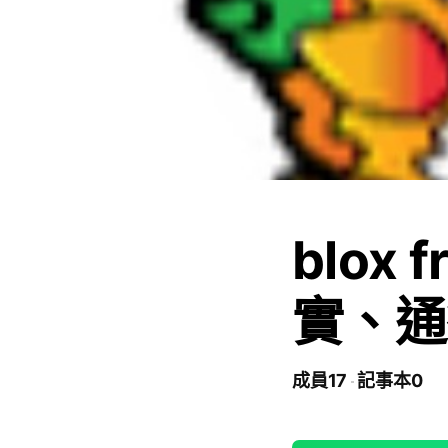
blox
實、通
成員17
記事本0