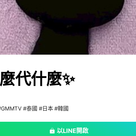
麼代什麼✨
#GMMTV #泰國 #日本 #韓國
以LINE開啟