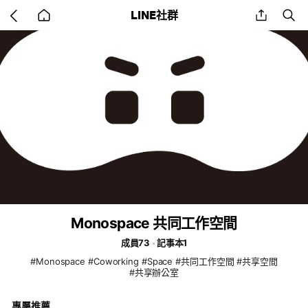
Go
share
se
LINE社群
back
to
home
Monospace 共同工作空間
成員73
記事本1
#Monospace #Coworking #Space #共同工作空間 #共享空間
#共享辦公室
專屬推薦