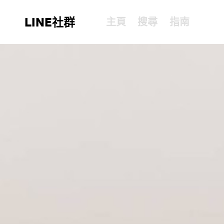
LINE社群
主頁
搜尋
指南