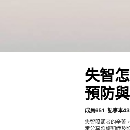
失智怎
預防與
成員651
記事本43
失智照顧者的辛苦，只有照顧者才
常分享照護知識及