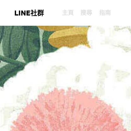
LINE社群
主頁
搜尋
指南