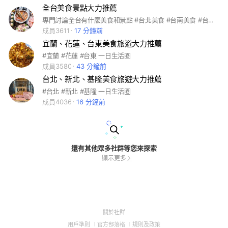
全台美食景點大力推薦
專門討論全台有什麼美食和景點 #台北美食 #台南美食 #台中美食 #高雄美食 #台灣美食
成員3611
17 分鐘前
宜蘭、花蓮、台東美食旅遊大力推薦
#宜蘭 #花蓮 #台東 一日生活圈
成員3580
43 分鐘前
台北、新北、基隆美食旅遊大力推薦
#台北 #新北 #基隆 一日生活圈
成員4036
16 分鐘前
還有其他眾多社群等您來探索
顯示更多
(Open
關於社群
in
(Open
(Open
(Open
用戶準則
官方部落格
規則及政策