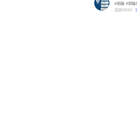
#郵輪 #郵輪
成員8890