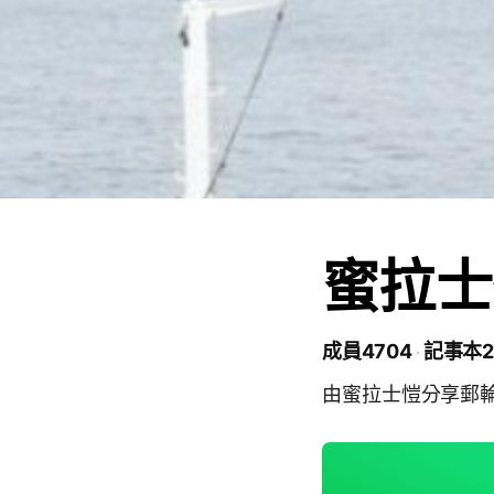
蜜拉士
成員4704
記事本2
由蜜拉士愷分享郵輪