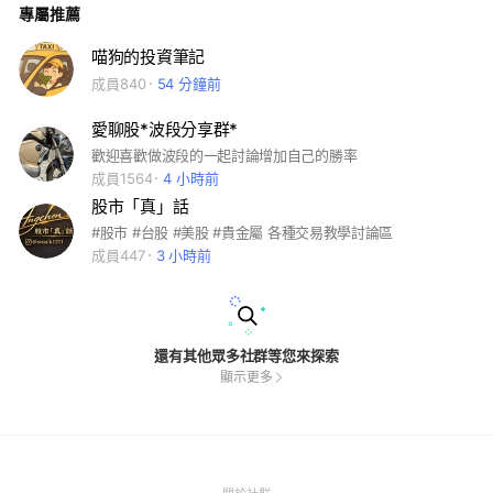
專屬推薦
喵狗的投資筆記
成員840
54 分鐘前
愛聊股*波段分享群*
歡迎喜歡做波段的一起討論增加自己的勝率
成員1564
4 小時前
股市「真」話
#股市 #台股 #美股 #貴金屬 各種交易教學討論區
成員447
3 小時前
還有其他眾多社群等您來探索
顯示更多