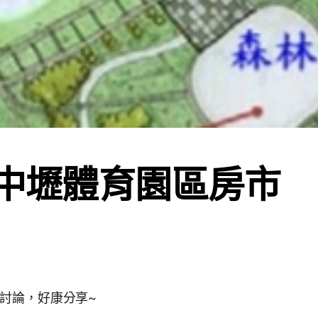
&中壢體育園區房市
討論，好康分享~