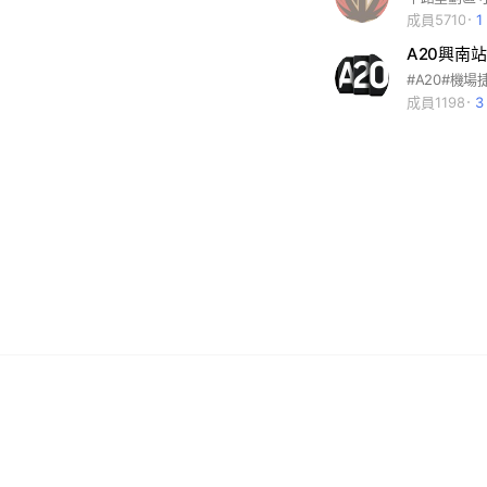
成員5710
A20興南站
#A20#機場
成員1198
3