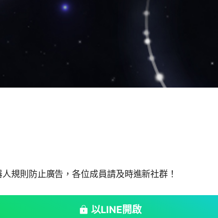
器人規則防止廣告，各位成員請及時進新社群！
以LINE開啟