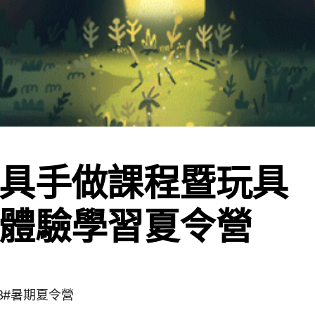
具手做課程暨玩具
體驗學習夏令營
703#暑期夏令營