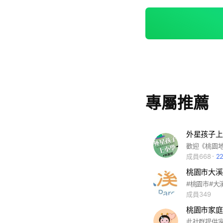
專屬推薦
外星孩子上
成員668
2
桃園市大溪
#桃園市#大
成員349
桃園市家庭