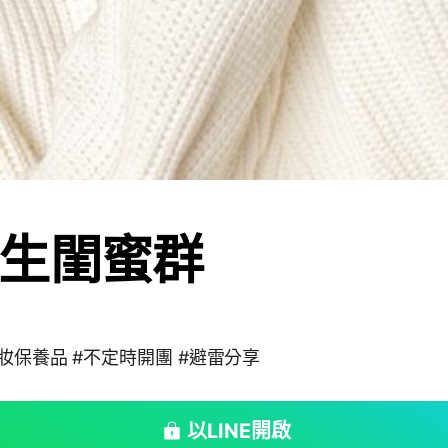
生閨蜜群
妝保養品 #不定時開團 #避雷分享
以LINE開啟