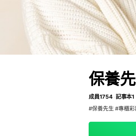
保養先
成員1754
記事本1
#保養先生 #專櫃彩