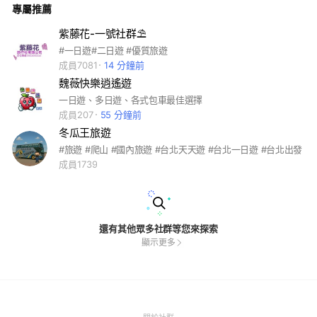
專屬推薦
紫藤花-一號社群⛱️
#一日遊#二日遊 #優質旅遊
成員7081
14 分鐘前
魏薇快樂逍遙遊
一日遊、多日遊、各式包車最佳選擇
成員207
55 分鐘前
冬瓜王旅遊
#旅遊 #爬山 #國內旅遊 #台北天天遊 #台北一日遊 #台北出發
成員1739
還有其他眾多社群等您來探索
顯示更多