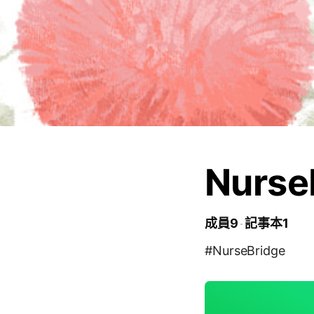
Nurse
成員9
記事本1
#NurseBridge