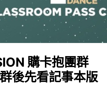
SION 購卡抱團群
進群後先看記事本版