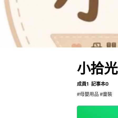
小拾光
成員1
記事本0
#母嬰用品 #童裝