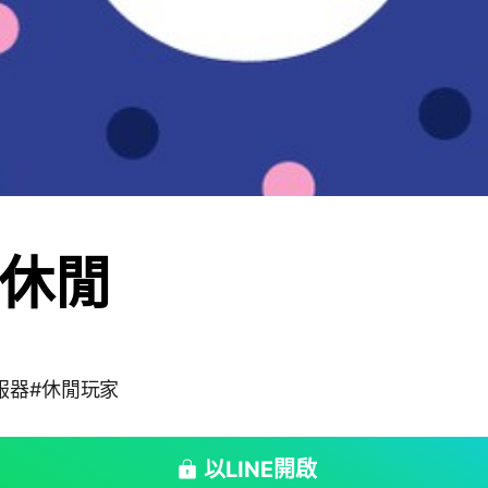
休閒
服器#休閒玩家
以LINE開啟