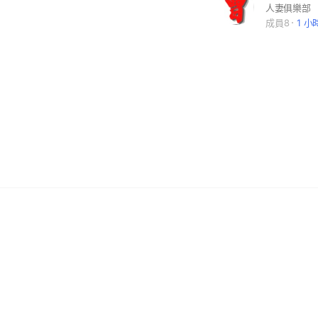
人妻俱樂部
成員8
1 小